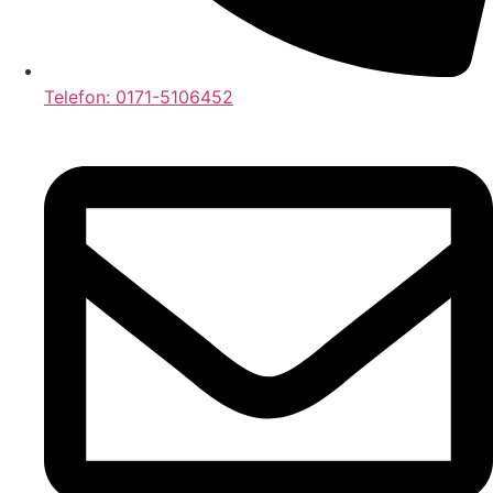
Telefon: 0171-5106452