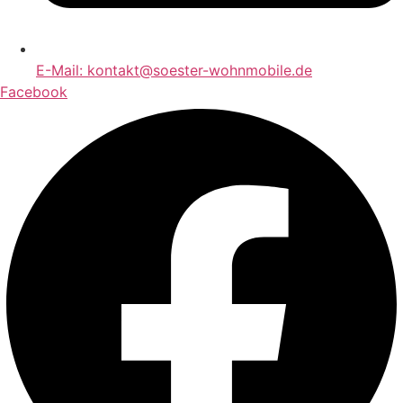
E-Mail: kontakt@soester-wohnmobile.de
Facebook