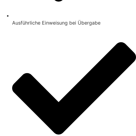
Ausführliche Einweisung bei Übergabe