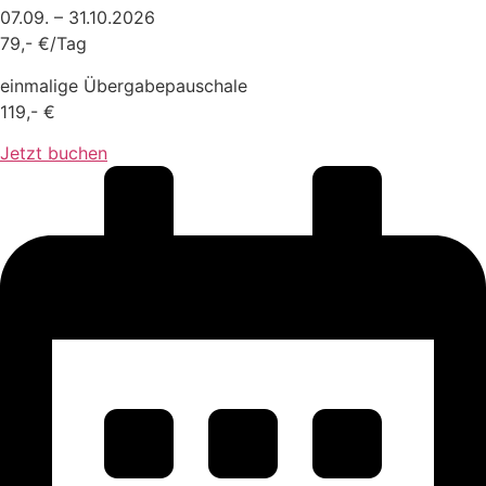
07.09. – 31.10.2026
79,- €/Tag
einmalige Übergabepauschale
119,- €
Jetzt buchen