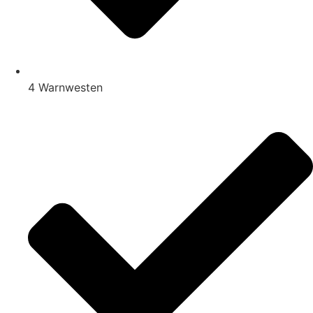
4 Warnwesten